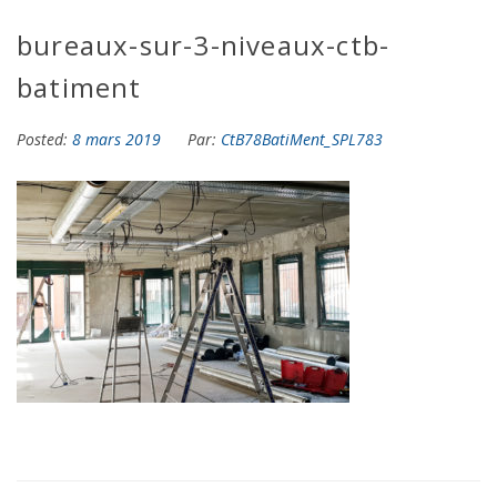
bureaux-sur-3-niveaux-ctb-
batiment
Posted:
8 mars 2019
Par:
CtB78BatiMent_SPL783