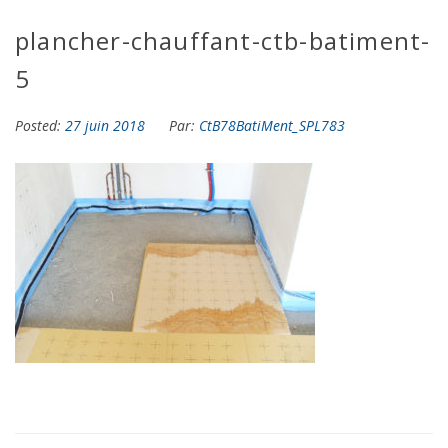
plancher-chauffant-ctb-batiment-
5
Posted:
27 juin 2018
Par:
CtB78BatiMent_SPL783