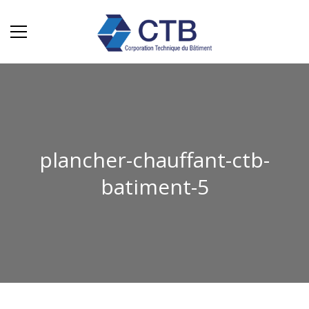
plancher-chauffant-ctb-
batiment-5