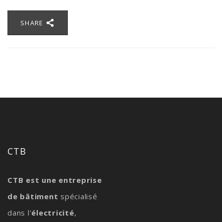
SHARE
CTB
CTB est une entreprise
de bâtiment
spécialisé
dans l’
électricité
,