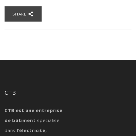
SHARE
CTB
CTB est une entreprise
de bâtiment
spécialisé
dans l’
électricité
,