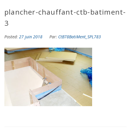
plancher-chauffant-ctb-batiment-
3
Posted:
27 juin 2018
Par:
CtB78BatiMent_SPL783