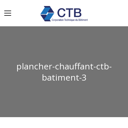
plancher-chauffant-ctb-
batiment-3