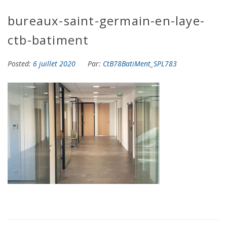
bureaux-saint-germain-en-laye-
ctb-batiment
Posted:
6 juillet 2020
Par:
CtB78BatiMent_SPL783