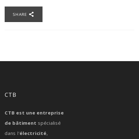
SHARE
CTB
CTB est une entreprise
de bâtiment
spécialisé
dans l’
électricité
,