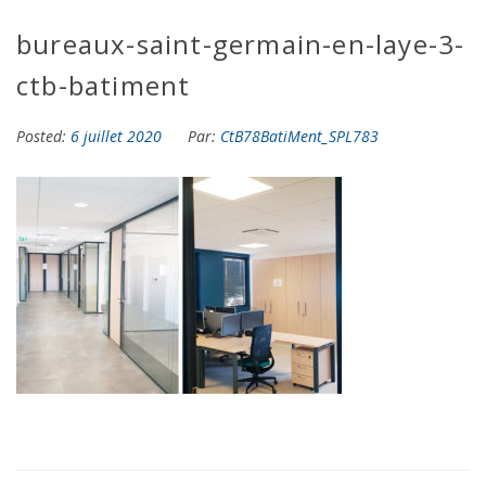
bureaux-saint-germain-en-laye-3-
ctb-batiment
Posted:
6 juillet 2020
Par:
CtB78BatiMent_SPL783