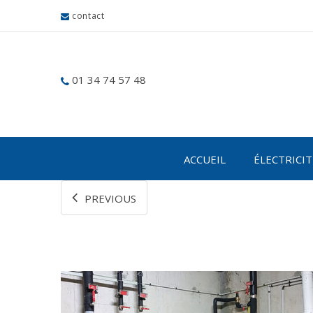
contact
01 34 74 57 48
ACCUEIL
ÉLECTRICI
PREVIOUS