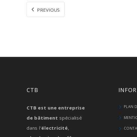
PREVIOUS
CTB
INFO
PLAN D
CTB est une entreprise
de bâtiment
spécialisé
MENTI
dans l’
électricité
,
CONT