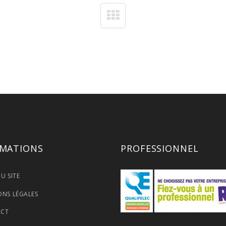
RMATIONS
PROFESSIONNEL
U SITE
ONS LÉGALES
ACT